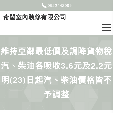
0922
4
4
2
089
奇閣室內裝修有限公司
維持亞鄰最低價及調降貨物稅
汽、柴油各吸收3.6元及2.2元
明(23)日起汽、柴油價格皆不
予調整